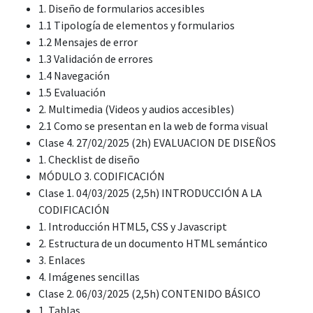
1. Diseño de formularios accesibles
1.1 Tipología de elementos y formularios
1.2 Mensajes de error
1.3 Validación de errores
1.4 Navegación
1.5 Evaluación
2. Multimedia (Videos y audios accesibles)
2.1 Como se presentan en la web de forma visual
Clase 4. 27/02/2025 (2h) EVALUACION DE DISEÑOS
1. Checklist de diseño
MÓDULO 3. CODIFICACIÓN
Clase 1. 04/03/2025 (2,5h) INTRODUCCIÓN A LA
CODIFICACIÓN
1. Introducción HTML5, CSS y Javascript
2. Estructura de un documento HTML semántico
3. Enlaces
4. Imágenes sencillas
Clase 2. 06/03/2025 (2,5h) CONTENIDO BÁSICO
1. Tablas