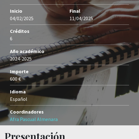
Inicio
Final
04/02/2025
11/04/2025
Créditos
6
Año académico
2024-2025
Importe
600 €
Idioma
Español
Coordinadores
Afra Pascual Almenara
Presentación