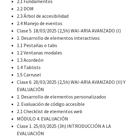
2.1 Fundamentos
2.2 DOM
2.3 Árbol de accesibilidad
2.4 Manejo de eventos
Clase 5. 18/03/2025 (2,5h) WAI-ARIA AVANZADO (I)
1. Desarrollo de elementos interactivos:
1.1 Pestañas o tabs
1.2 Ventanas modales
1.3 Acordeón
1.4 Tablists
1.5 Carrusel
Clase 6. 20/03/2025 (2,5h) WAI-ARIA AVANZADO (II) Y
EVALUACIÓN
1. Desarrollo de elementos personalizados
2. Evaluación de código accesible
2.1 Checklist de elementos web
MÓDULO 4. EVALUACIÓN
Clase 1. 25/03/2025 (3h) INTRODUCCIÓN A LA
EVALUACIÓN