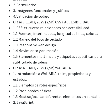
2. Formularios
3. Imágenes funcionales y gráficos
4. Validación de código
Clase 3. 11/03/2025 (2,5h) CSS Y ACCESIBILIDAD
1. CSS: etiquetas relacionadas con accesibilidad
1.1 Fuentes, interlineados, longitud de línea, colores
1.2 Manejo del foco de teclado
1.3 Responsive web design
1.4 Movimiento y animación
1.5 Elementos multimedia y etiquetas específicas para
subtitulado de videos
Clase 4. 13/03/2025 (2,5h) WAI-ARIA
1. Introducción a WAI-ARIA: roles, propiedades y
estados.
1.1 Ejemplos de roles específicos
1.2 Propiedades básicas
1.3 Mostrar/ocultar diferentes elementos en pantalla
2. JavaScript.