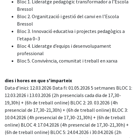
Bloc 1. Lideratge pedagògic transformador a l’Escola
Bressol
Bloc 2. Organització i gestió del canvi en l’Escola
Bressol
Bloc 3. Innovació educativa i projectes pedagògics a
l’etapa 0–3
Bloc 4. Lideratge d’equips i desenvolupament
professional
Bloc 5. Convivència, comunitat i treball en xarxa
dies i hores en que s'imparteix
Data d’inici: 12.03.2026 Data fi: 01.05.2026 5 setmanes BLOC 1:
12.03.2026 i 13.03.2026 (2h presencials cada dia de 17,30-
19,30h) + (6h de treball online) BLOC 2: 20. 03.2026 (4h
presencial de 17,30-21,30h) + (6h de treball online) BLOC 3:
10.04.2026 (4h presencial de 17,30-21,30h) + (6h de treball
online) BLOC 4: 17.04.2026 (4h presencial de 17,30-21,30h) +
(6h de treball online) BLOC 5: 24.04.2026 i 30.04.2026 (2h