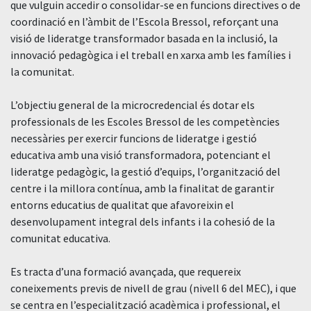
que vulguin accedir o consolidar-se en funcions directives o de
coordinació en l’àmbit de l’Escola Bressol, reforçant una
visió de lideratge transformador basada en la inclusió, la
innovació pedagògica i el treball en xarxa amb les famílies i
la comunitat.
L’objectiu general de la microcredencial és dotar els
professionals de les Escoles Bressol de les competències
necessàries per exercir funcions de lideratge i gestió
educativa amb una visió transformadora, potenciant el
lideratge pedagògic, la gestió d’equips, l’organització del
centre i la millora contínua, amb la finalitat de garantir
entorns educatius de qualitat que afavoreixin el
desenvolupament integral dels infants i la cohesió de la
comunitat educativa.
Es tracta d’una formació avançada, que requereix
coneixements previs de nivell de grau (nivell 6 del MEC), i que
se centra en l’especialització acadèmica i professional, el