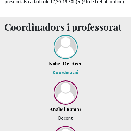
presencials cada dia de 17,30-19,30h) + (6h de treball online)
Coordinadors i professorat
Isabel Del Arco
Coordinació
Anabel Ramos
Docent