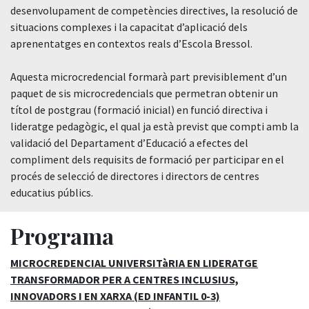
desenvolupament de competències directives, la resolució de
situacions complexes i la capacitat d’aplicació dels
aprenentatges en contextos reals d’Escola Bressol.
Aquesta microcredencial formarà part previsiblement d’un
paquet de sis microcredencials que permetran obtenir un
títol de postgrau (formació inicial) en funció directiva i
lideratge pedagògic, el qual ja està previst que compti amb la
validació del Departament d’Educació a efectes del
compliment dels requisits de formació per participar en el
procés de selecció de directores i directors de centres
educatius públics.
Programa
MICROCREDENCIAL UNIVERSITàRIA EN LIDERATGE
TRANSFORMADOR PER A CENTRES INCLUSIUS,
INNOVADORS I EN XARXA (ED INFANTIL 0-3)