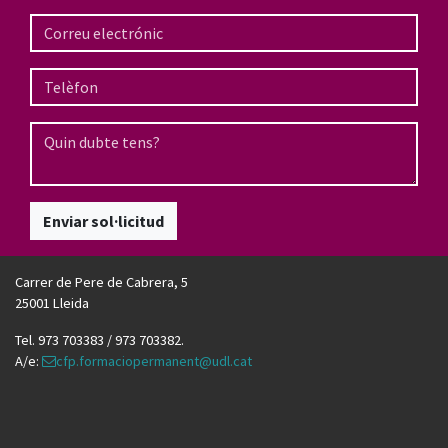
Enviar sol·licitud
Carrer de Pere de Cabrera, 5
25001 Lleida
Tel. 973 703383 / 973 703382.
A/e:
cfp.formaciopermanent@udl.cat