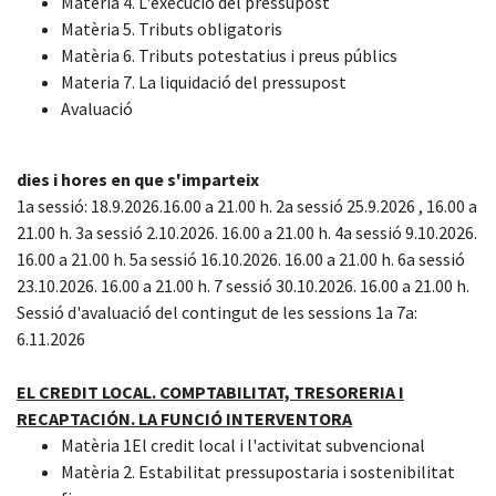
Matèria 4. L'execució del pressupost
Matèria 5. Tributs obligatoris
Matèria 6. Tributs potestatius i preus públics
Materia 7. La liquidació del pressupost
Avaluació
dies i hores en que s'imparteix
1a sessió: 18.9.2026.16.00 a 21.00 h. 2a sessió 25.9.2026 , 16.00 a
21.00 h. 3a sessió 2.10.2026. 16.00 a 21.00 h. 4a sessió 9.10.2026.
16.00 a 21.00 h. 5a sessió 16.10.2026. 16.00 a 21.00 h. 6a sessió
23.10.2026. 16.00 a 21.00 h. 7 sessió 30.10.2026. 16.00 a 21.00 h.
Sessió d'avaluació del contingut de les sessions 1a 7a:
6.11.2026
EL CREDIT LOCAL. COMPTABILITAT, TRESORERIA I
RECAPTACIÓN. LA FUNCIÓ INTERVENTORA
Matèria 1El credit local i l'activitat subvencional
Matèria 2. Estabilitat pressupostaria i sostenibilitat