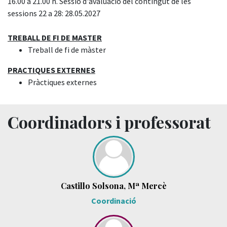
16.00 a 21.00 h. Sessió d'avaluació del contingut de les
sessions 22 a 28: 28.05.2027
TREBALL DE FI DE MASTER
Treball de fi de màster
PRACTIQUES EXTERNES
Pràctiques externes
Coordinadors i professorat
Castillo Solsona, Mª Mercè
Coordinació