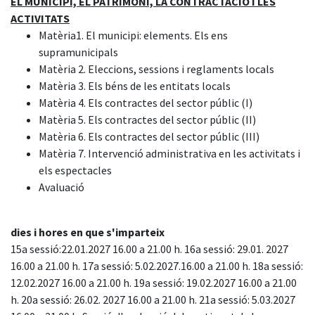
EL MUNICIPI, EL PATRIMONI, LA CONTRACTACIÓ I LES
ACTIVITATS
Matèria1. El municipi: elements. Els ens
supramunicipals
Matèria 2. Eleccions, sessions i reglaments locals
Matèria 3. Els béns de les entitats locals
Matèria 4. Els contractes del sector públic (I)
Matèria 5. Els contractes del sector públic (II)
Matèria 6. Els contractes del sector públic (III)
Matèria 7. Intervenció administrativa en les activitats i
els espectacles
Avaluació
dies i hores en que s'imparteix
15a sessió:22.01.2027 16.00 a 21.00 h. 16a sessió: 29.01. 2027
16.00 a 21.00 h. 17a sessió: 5.02.2027.16.00 a 21.00 h. 18a sessió:
12.02.2027 16.00 a 21.00 h. 19a sessió: 19.02.2027 16.00 a 21.00
h. 20a sessió: 26.02. 2027 16.00 a 21.00 h. 21a sessió: 5.03.2027