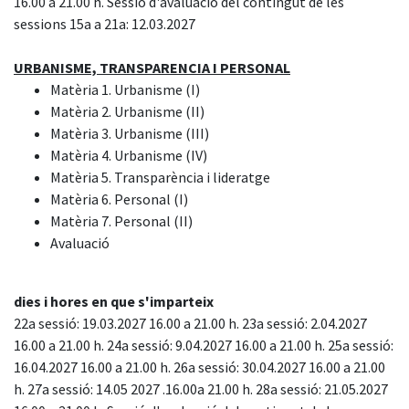
16.00 a 21.00 h. Sessió d'avaluació del contingut de les
sessions 15a a 21a: 12.03.2027
URBANISME, TRANSPARENCIA I PERSONAL
Matèria 1. Urbanisme (I)
Matèria 2. Urbanisme (II)
Matèria 3. Urbanisme (III)
Matèria 4. Urbanisme (IV)
Matèria 5. Transparència i lideratge
Matèria 6. Personal (I)
Matèria 7. Personal (II)
Avaluació
dies i hores en que s'imparteix
22a sessió: 19.03.2027 16.00 a 21.00 h. 23a sessió: 2.04.2027
16.00 a 21.00 h. 24a sessió: 9.04.2027 16.00 a 21.00 h. 25a sessió:
16.04.2027 16.00 a 21.00 h. 26a sessió: 30.04.2027 16.00 a 21.00
h. 27a sessió: 14.05 2027 .16.00a 21.00 h. 28a sessió: 21.05.2027