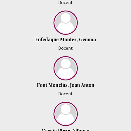
Docent
Enfedaque Montes, Gemma
Docent
Font Monclús, Joan Anton
Docent
Garcia Plaza, Alfonso