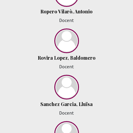
Ropero Vilarò, Antonio
Docent
Rovira Lopez, Baldomero
Docent
Sanchez Garcia, Lluïsa
Docent